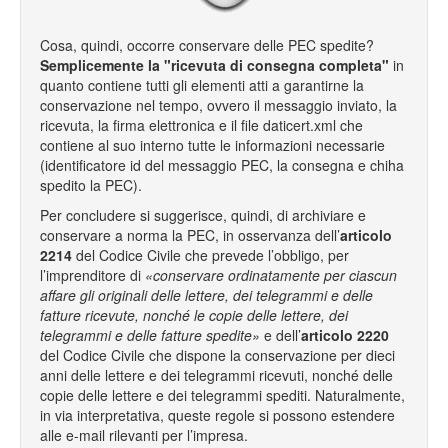
Cosa, quindi, occorre conservare delle PEC spedite?
Semplicemente la "ricevuta di consegna completa"
in
quanto contiene tutti gli elementi atti a garantirne la
conservazione nel tempo, ovvero il messaggio inviato, la
ricevuta, la firma elettronica e il file daticert.xml che
contiene al suo interno tutte le informazioni necessarie
(identificatore id del messaggio PEC, la consegna e chiha
spedito la PEC).
Per concludere si suggerisce, quindi, di archiviare e
conservare a norma la PEC, in osservanza dell’
articolo
2214
del Codice Civile che prevede l’obbligo, per
l’imprenditore di
«conservare ordinatamente per ciascun
affare gli originali delle lettere, dei telegrammi e delle
fatture ricevute, nonché le copie delle lettere, dei
telegrammi e delle fatture spedite»
e dell’
articolo 2220
del Codice Civile che dispone la conservazione per dieci
anni delle lettere e dei telegrammi ricevuti, nonché delle
copie delle lettere e dei telegrammi spediti. Naturalmente,
in via interpretativa, queste regole si possono estendere
alle e-mail rilevanti per l’impresa.