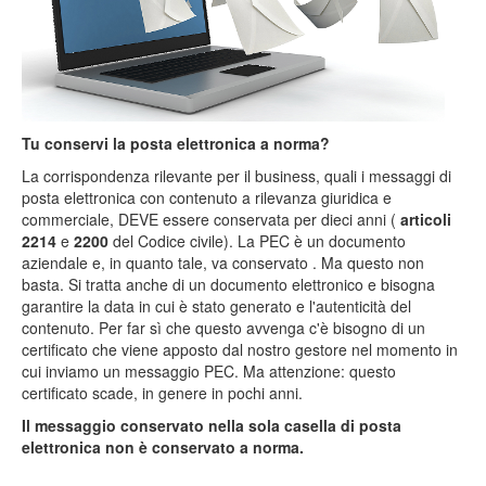
Tu conservi la posta elettronica a norma?
La corrispondenza rilevante per il business, quali i messaggi di
posta elettronica con contenuto a rilevanza giuridica e
commerciale, DEVE essere conservata per dieci anni (
articoli
2214
e
2200
del Codice civile). La PEC è un documento
aziendale e, in quanto tale, va conservato . Ma questo non
basta. Si tratta anche di un documento elettronico e bisogna
garantire la data in cui è stato generato e l'autenticità del
contenuto. Per far sì che questo avvenga c'è bisogno di un
certificato che viene apposto dal nostro gestore nel momento in
cui inviamo un messaggio PEC. Ma attenzione: questo
certificato scade, in genere in pochi anni.
Il messaggio conservato nella sola casella di posta
elettronica non è conservato a norma.