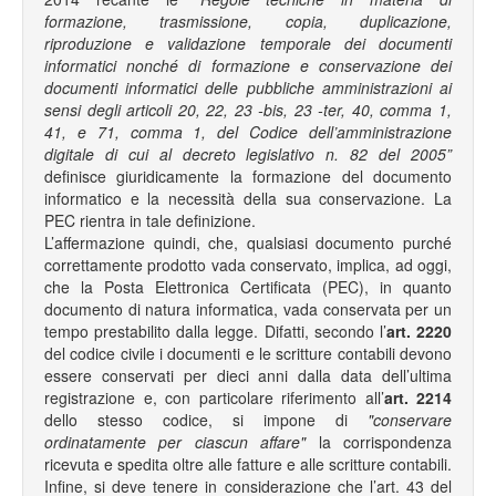
formazione, trasmissione, copia, duplicazione,
riproduzione e validazione temporale dei documenti
informatici nonché di formazione e conservazione dei
documenti informatici delle pubbliche amministrazioni ai
sensi degli articoli 20, 22, 23 -bis, 23 -ter, 40, comma 1,
41, e 71, comma 1, del Codice dell’amministrazione
digitale di cui al decreto legislativo n. 82 del 2005”
definisce giuridicamente la formazione del documento
informatico e la necessità della sua conservazione. La
PEC rientra in tale definizione.
L’affermazione quindi, che, qualsiasi documento purché
correttamente prodotto vada conservato, implica, ad oggi,
che la Posta Elettronica Certificata (PEC), in quanto
documento di natura informatica, vada conservata per un
tempo prestabilito dalla legge. Difatti, secondo l’
art. 2220
del codice civile i documenti e le scritture contabili devono
essere conservati per dieci anni dalla data dell’ultima
registrazione e, con particolare riferimento all’
art. 2214
dello stesso codice, si impone di
"conservare
ordinatamente per ciascun affare"
la corrispondenza
ricevuta e spedita oltre alle fatture e alle scritture contabili.
Infine, si deve tenere in considerazione che l’art. 43 del